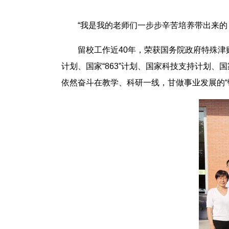
“我是我的老师们一步步辛苦培养带出来
留校工作近40年，荣获国务院政府特殊
计划、国家“863”计划、国家科技支持计划
依然奋斗在教学、科研一线，甘做事业发展的“