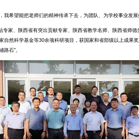
的，我希望能把老师们的精神传承下去，为团队、为学校事业发展
津贴专家、陕西省有突出贡献专家、陕西省教学名师、陕西省师德
、国家自然科学基金等30余项科研项目，获国家和省部级以上成果
铺路石”。