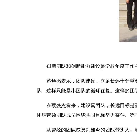
创新团队和创新能力建设是学校年度工作
蔡焕杰表示，团队建设，立足长远十分重
队，这样只能是小团队的循环往复。这样的团
在蔡焕杰看来，建设真团队，长远目标是
团结带领团队成员围绕共同目标努力奋斗。第
从曾经的团队成员到如今的团队带头人、