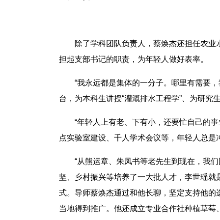
除了学科团队负责人，蔡焕杰还担任农业
担起支部书记的职责，为年轻人做好表率。
“我永远都是集体的一分子。哪里有需要，
台，为本科生讲授“灌溉排水工程学”、为研究
“年轻人上有老、下有小，还要忙自己的
点实验室建设、千人学术会议等，年轻人总是
“从熊运章、朱凤书等老先生到现在，我
坚、乡村振兴等培养了一大批人才，李世瑶就是
式。导师蔡焕杰通过和他长聊，坚定支持他的选
当地得到推广。他还成立专业合作社种植草莓