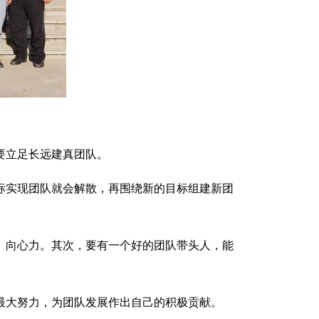
要立足长远建真团队。
标实现团队就会解散，再围绕新的目标组建新团
、向心力。其次，要有一个好的团队带头人，能
最大努力，为团队发展作出自己的积极贡献。