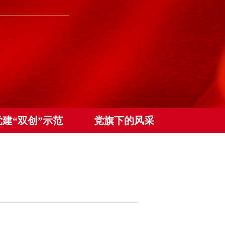
党建“双创”示范
党旗下的风采