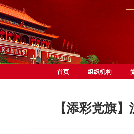
首页
组织机构
【添彩党旗】