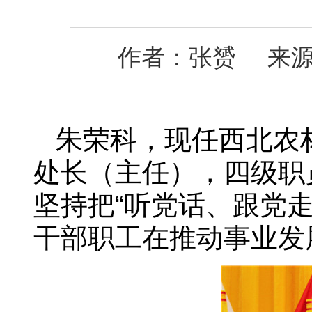
作者：张赟 来源：
朱荣
科
，现任西北农
处长（主任），四级职
坚持把“听党话、跟党
干部职工在推动事业发