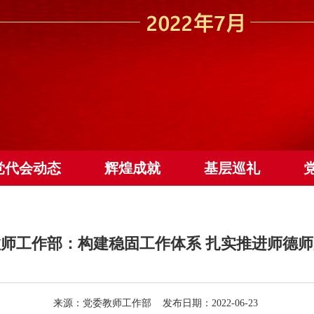
党代会动态
辉煌成就
基层巡礼
师工作部：构建稳固工作体系 扎实推进师德
来源：党委教师工作部 发布日期：2022-06-23