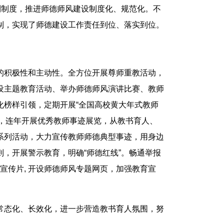
列制度，推进师德师风建设制度化、规范化。不
制，实现了师德建设工作责任到位、落实到位。
的积极性和主动性。全方位开展尊师重教活动，
设主题教育活动、举办师德师风演讲比赛、教师
化榜样引领，定期开展“全国高校黄大年式教师
氛围，连年开展优秀教师事迹展览，从教书育人、
系列活动，大力宣传教师师德典型事迹，用身边
，开展警示教育，明确“师德红线”。畅通举报
题宣传片, 开设师德师风专题网页，加强教育宣
常态化、长效化，进一步营造教书育人氛围，努