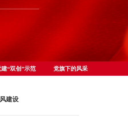
党建“双创”示范
党旗下的风采
师风建设