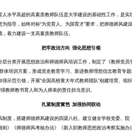
育人水平高超的高素质教师队伍是大学建设的基础性工作，是实
想为指导，始终对标“为党育人、为国育才”要求，把师德师风建
成，着力建设一支高素质教师队伍。
把牢政治方向 强化思想引领
分层分类开展思想政治和师德师风培训工作，制定了《教师党员
师群体培训方案，形成党史教育学习、新进教师理想信念教育专
加强示范引领，开展“全国高校黄大年式教师团队”创建培育、组
增强教师教书育人和为人师表的责任担当意识。
扎紧制度篱笆 加强协同联动
风制度，搭建师德师风建设的四梁八柱。建立健全学校党委、院
细则》《师德师风考核办法》《新入职教师思想政治考察实施办