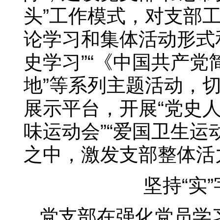
头”工作模式，对支部
论学习和集体活动形式
史学习”“《中国共产党
地”等系列主题活动，
展示平台，开展“党史人
味运动会”“爱国卫生
之中，激发支部整体活
坚持“实
党支部在强化党员学