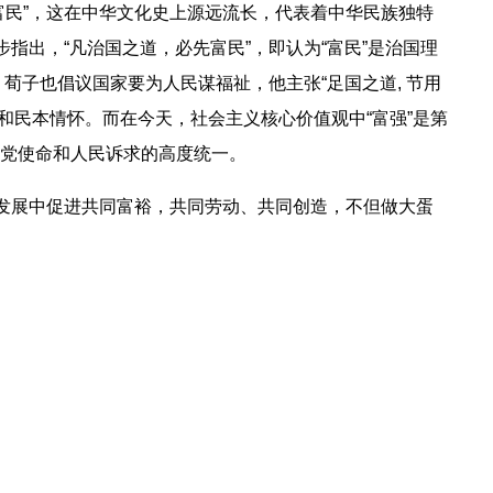
富民”，这在中华文化史上源远流长，代表着中华民族独特
指出，“凡治国之道，必先富民”，即认为“富民”是治国理
荀子也倡议国家要为人民谋福祉，他主张“足国之道, 节用
往和民本情怀。而在今天，社会主义核心价值观中“富强”是第
党使命和人民诉求的高度统一。
量发展中促进共同富裕，共同劳动、共同创造，不但做大蛋