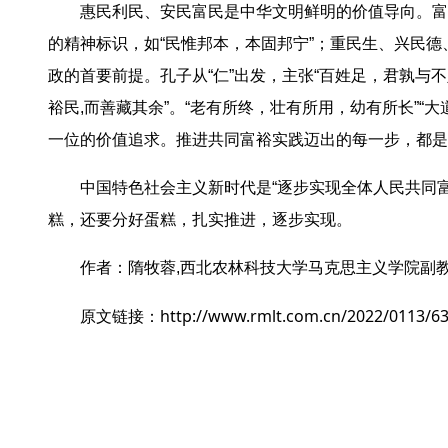
惠民利民、安民富民是中华文明鲜明的价值导向。富
的精神标识，如“民惟邦本，本固邦宁”；重民生、兴民德
政的首要前提。孔子从“仁”出发，主张“百姓足，君孰与
裕民,而善藏其余”。“老有所终，壮有所用，幼有所长”
一位的价值追求。推进共同富裕实践迈出的每一步，都是
中国特色社会主义新时代是“逐步实现全体人民共同
糕，还要分好蛋糕，扎实推进，逐步实现。
作者：隋牧蓉,西北农林科技大学马克思主义学院副教
http://www.rmlt.com.cn/2022/0113/6
原文链接：