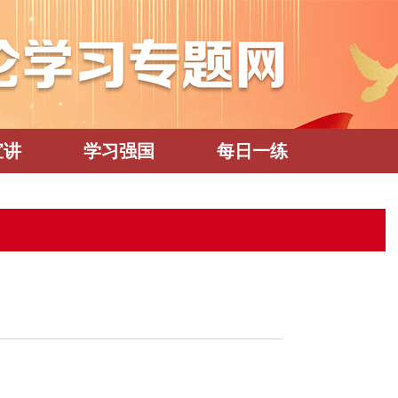
宣讲
学习强国
每日一练