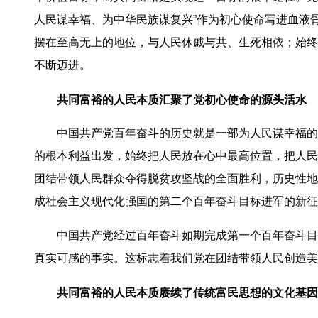
人民谋幸福、为中华民族谋复兴”作为初心使命写进血液
摆在至高无上的地位，与人民休戚与共、生死相依；始终
不断迈进。
共同富裕的人民本质汇聚了党初心使命的源头活水
中国共产党百年奋斗的历史就是一部为人民谋幸福的
的根本利益出发，始终把人民放在心中最高位置，把人民
团结带领人民群众夺得脱贫攻坚战的全面胜利，历史性地
成社会主义现代化强国的第二个百年奋斗目标进军的新征
中国共产党经过百年奋斗如期完成第一个百年奋斗目
真实可感的事实。这标志着我们党在团结带领人民创造美
共同富裕的人民本质赓续了传统富民思想的文化基因