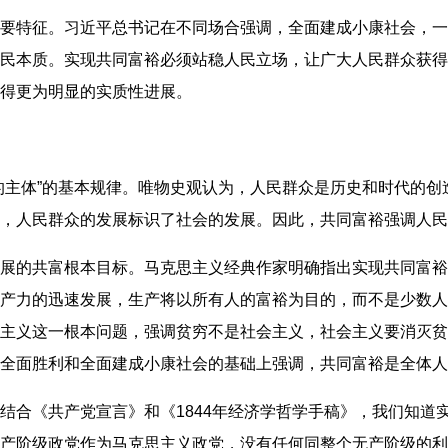
要特征。习近平总书记在不同场合强调，全面建成小康社会，一
民本质。实现共同富裕必须站稳人民立场，让广大人民群众获得
得更为明显的实质性进展。
的主体”的基本规律。唯物史观认为，人民群众是历史和时代的
，人民群众的发展标识了社会的发展。因此，共同富裕强调人民
的共富根本目标。马克思主义经典作家明确指出实现共同富裕是人
产力的迅速发展，生产将以所有人的富裕为目的，而不是少数人
主义这一根本问题，强调贫穷不是社会主义，社会主义要消灭贫
全面胜利和全面建成小康社会的基础上强调，共同富裕是全体人
结合《共产党宣言》和《1844年经济学哲学手稿》，我们知道
产阶级政党作为马克思主义政党，没有任何同整个无产阶级的利