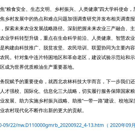
焦“粮食安全、生态文明、乡村振兴、人类健康”四大学科使命
焦乡村发展中的热点和难点问题加强调查研究并发布相关调查报
，探索未来农业发展战略路径。深刻把握未来农业三产融合、主
农业学科转型升级，重点在生命科学前沿、人类健康、智慧农业
是构建由科技推广、脱贫攻坚、农民培训、联盟协同为主要内容
农民。针对集中连片特困地区和革命老区，建设试验示范站和示
区成为世界优质粮油生产重要基地。
务院赋予的重要使命，就西北农林科技大学而言，下一步我们还
人才强校、国际化、信息化三大战略，切实履行服务保障国家粮
业发展、助力实施乡村振兴战略、助推“一带一路”建设、校地
业农村现代化不断作出新的更大的贡献。
020-09/22/nw.D110000gmrb_20200922_4-13.htm（ 2020年