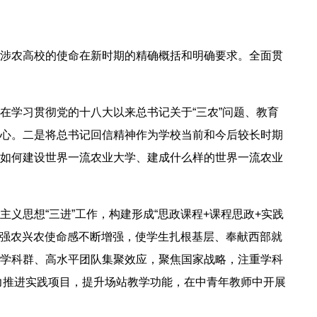
涉农高校的使命在新时期的精确概括和明确要求。全面贯
在学习贯彻党的十八大以来总书记关于“三农”问题、教育
心。二是将总书记回信精神作为学校当前和今后较长时期
如何建设世界一流农业大学、建成什么样的世界一流农业
义思想“三进”工作，构建形成“思政课程+课程思政+实践
和强农兴农使命感不断增强，使学生扎根基层、奉献西部就
学科群、高水平团队集聚效应，聚焦国家战略，注重学科
大力推进实践项目，提升场站教学功能，在中青年教师中开展