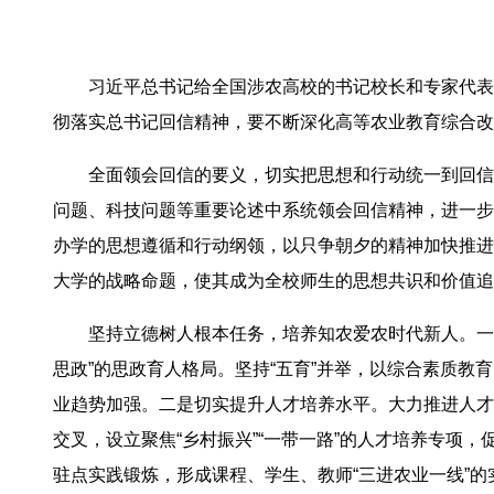
习近平总书记给全国涉农高校的书记校长和专家代表
彻落实总书记回信精神，要不断深化高等农业教育综合改
全面领会回信的要义，切实把思想和行动统一到回信
问题、科技问题等重要论述中系统领会回信精神，进一步
办学的思想遵循和行动纲领，以只争朝夕的精神加快推进
大学的战略命题，使其成为全校师生的思想共识和价值追
坚持立德树人根本任务，培养知农爱农时代新人。一
思政”的思政育人格局。坚持“五育”并举，以综合素质
业趋势加强。二是切实提升人才培养水平。大力推进人才
交叉，设立聚焦“乡村振兴”“一带一路”的人才培养专
驻点实践锻炼，形成课程、学生、教师“三进农业一线”的