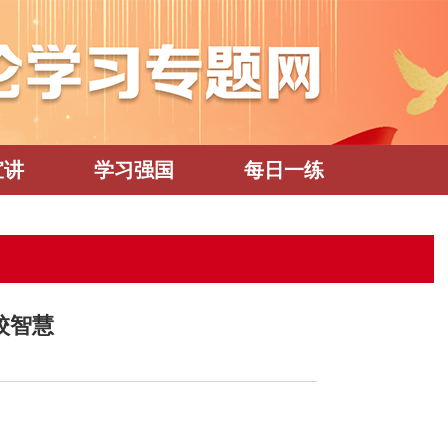
宣讲
学习强国
每日一练
校智慧