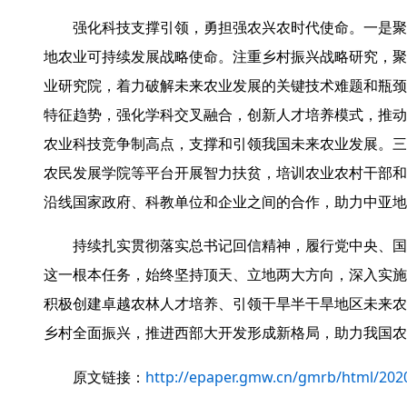
强化科技支撑引领，勇担强农兴农时代使命。一是聚
地农业可持续发展战略使命。注重乡村振兴战略研究，聚
业研究院，着力破解未来农业发展的关键技术难题和瓶颈
特征趋势，强化学科交叉融合，创新人才培养模式，推动
农业科技竞争制高点，支撑和引领我国未来农业发展。三
农民发展学院等平台开展智力扶贫，培训农业农村干部和
沿线国家政府、科教单位和企业之间的合作，助力中亚地
持续扎实贯彻落实总书记回信精神，履行党中央、国
这一根本任务，始终坚持顶天、立地两大方向，深入实施
积极创建卓越农林人才培养、引领干旱半干旱地区未来农
乡村全面振兴，推进西部大开发形成新格局，助力我国农
http://epaper.gmw.cn/gmrb/html/2
原文链接：