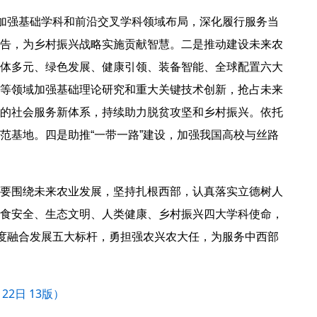
，加强基础学科和前沿交叉学科领域布局，深化履行服务当
告，为乡村振兴战略实施贡献智慧。二是推动建设未来农
体多元、绿色发展、健康引领、装备智能、全球配置六大
等领域加强基础理论研究和重大关键技术创新，抢占未来
的社会服务新体系，持续助力脱贫攻坚和乡村振兴。依托
范基地。四是助推“一带一路”建设，加强我国高校与丝路
要围绕未来农业发展，坚持扎根西部，认真落实立德树人
食安全、生态文明、人类健康、乡村振兴四大学科使命，
深度融合发展五大标杆，勇担强农兴农大任，为服务中西部
09月22日 13版）