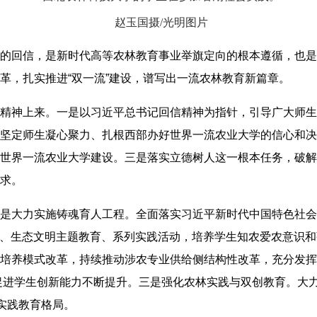
赵玉国摄/光明图片
的回信，是新时代高等农林教育事业举旗定向的根本遵循，也是
革，扎实推进“双一流”建设，谱写出一流农林教育新篇章。
精神上来。一是以习近平总书记回信精神为指针，引导广大师生
坚定师生凝心聚力、扎根西部办好世界一流农业大学的信心和决
世界一流农业大学建设。三是落实立德树人这一根本任务，破解
求。
是大力实施铸魂育人工程。全面落实习近平新时代中国特色社会主
教育、生态文明主题教育、系列实践活动，培养学生知农爱农意识
培养模式改革，持续推动涉农专业供给侧结构性改革，充分发挥
项，促进学生创新能力不断提升。三是强化农林实践与双创教育。
实践教育格局。