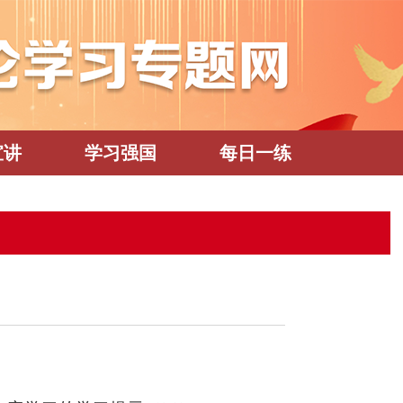
宣讲
学习强国
每日一练