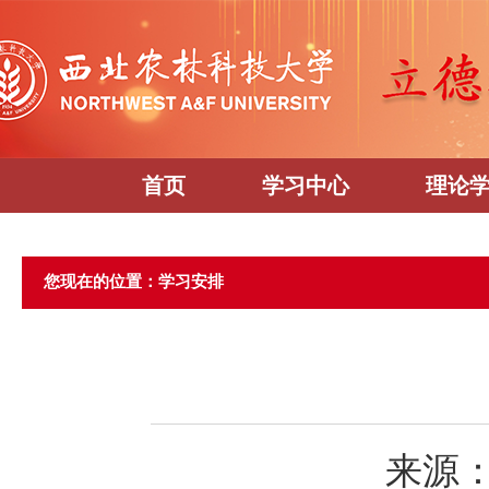
首页
学习中心
理论
您现在的位置：学习安排
来源：党