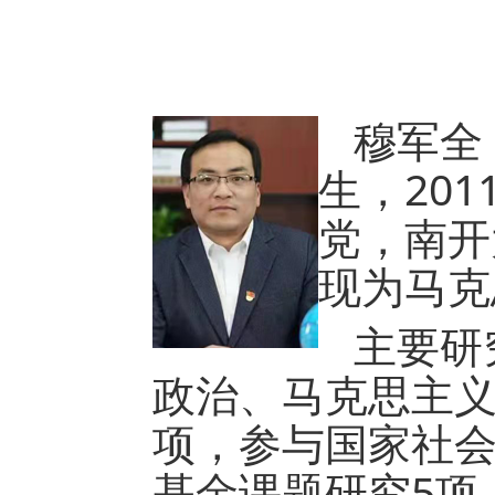
穆军全
生，20
党，南开
现为马克
主要研
政治、马克思主义
项，参与国家社
基金课题研究5项