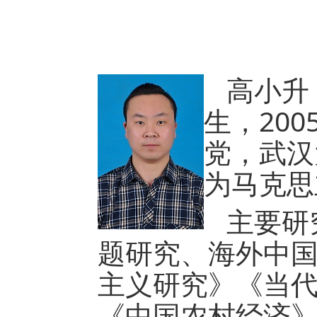
高小升
生，20
党，武汉
为马克思
主要研
题研究、海外中
主义研究》《当
《中国农村经济》