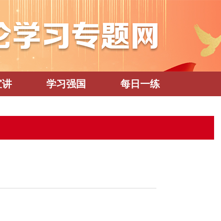
宣讲
学习强国
每日一练