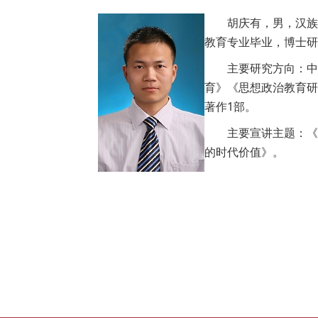
胡庆有，男，汉族，
教育专业毕业，博士研
主要研究方向：中
育》《思想政治教育研
著作1部。
主要宣讲主题：《
的时代价值》。