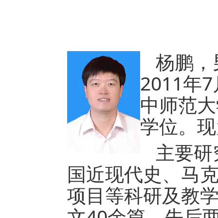
杨鹏，
2011
中师范大
学位。现
主要研
国近现代史、马
项目等科研及教学
文40余篇。先后